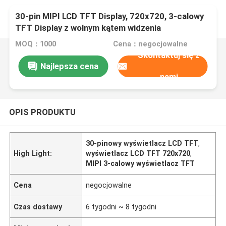
30-pin MIPI LCD TFT Display, 720x720, 3-calowy
TFT Display z wolnym kątem widzenia
MOQ：1000
Cena：negocjowalne
Skontaktuj się z
Najlepsza cena
nami
OPIS PRODUKTU
30-pinowy wyświetlacz LCD TFT
,
High Light:
wyświetlacz LCD TFT 720x720
,
MIPI 3-calowy wyświetlacz TFT
Cena
negocjowalne
Czas dostawy
6 tygodni ~ 8 tygodni