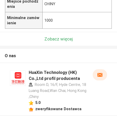
Miejsce pochodz
CHINY
enia
Minimalne zamów
1000
ienie
Zobacz więcej
O nas
HuaXin Technology (HK)
Co.,Ltd profil producenta
Room D, 16/F, Hyde Centre, 18
Luang Road,Wan Chai, Hong Kong
,Chiny
5.0
zweryfikowane Dostawca