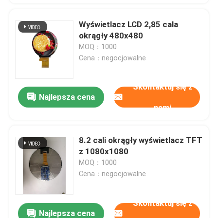
Wyświetlacz LCD 2,85 cala
okrągły 480x480
MOQ：1000
Cena：negocjowalne
Skontaktuj się z
Najlepsza cena
nami
8.2 cali okrągły wyświetlacz TFT
z 1080x1080
MOQ：1000
Cena：negocjowalne
Skontaktuj się z
Najlepsza cena