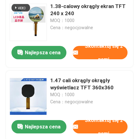
1.38-calowy okrągły ekran TFT
240 x 240
MOQ：1000
Cena：negocjowalne
Skontaktuj się z
Najlepsza cena
nami
1.47 cali okrągły okrągły
wyświetlacz TFT 360x360
MOQ：1000
Cena：negocjowalne
Skontaktuj się z
Najlepsza cena
nami