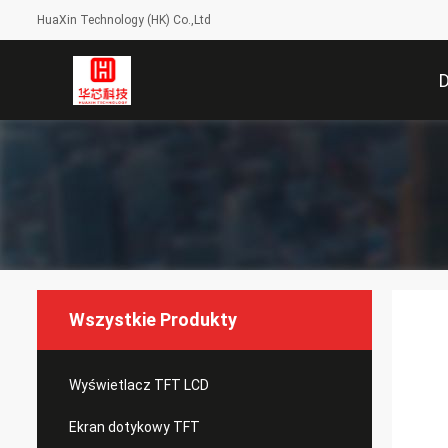
HuaXin Technology (HK) Co.,Ltd
Wszystkie Produkty
Wyświetlacz TFT LCD
Ekran dotykowy TFT