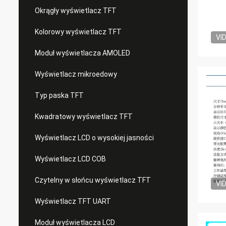
Okrągły wyświetlacz TFT
Kolorowy wyświetlacz TFT
VI
Moduł wyświetlacza AMOLED
Wyświetlacz mikroedowy
Typ paska TFT
Kwadratowy wyświetlacz TFT
Wyświetlacz LCD o wysokiej jasności
Wyświetlacz LCD COB
Czytelny w słońcu wyświetlacz TFT
VI
Wyświetlacz TFT UART
Moduł wyświetlacza LCD