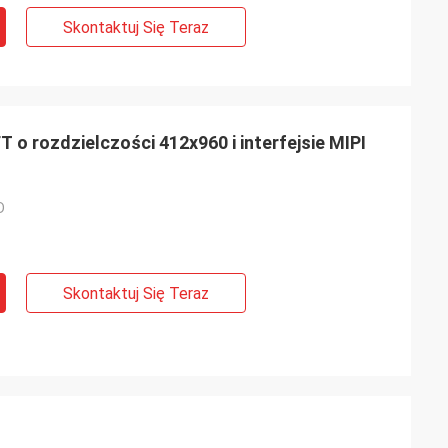
Skontaktuj Się Teraz
 o rozdzielczości 412x960 i interfejsie MIPI
D
Skontaktuj Się Teraz