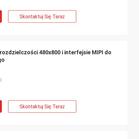
Skontaktuj Się Teraz
rozdzielczości 480x800 i interfejsie MIPI do
go
D
Skontaktuj Się Teraz