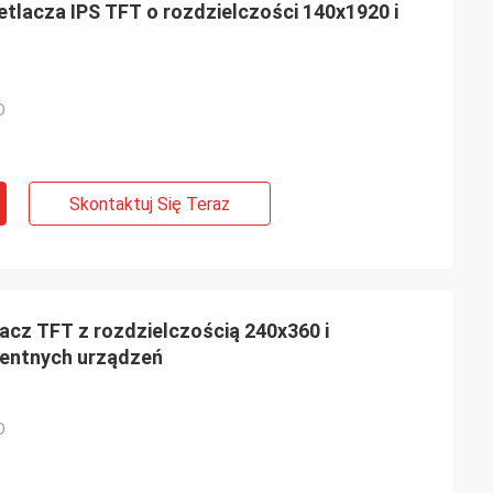
tlacza IPS TFT o rozdzielczości 140x1920 i
D
Skontaktuj Się Teraz
lacz TFT z rozdzielczością 240x360 i
igentnych urządzeń
D