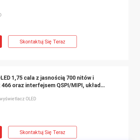
D
Skontaktuj Się Teraz
D 1,75 cala z jasnością 700 nitów i
 466 oraz interfejsem QSPI/MIPI, układ
 TP CST9217
 wyświetlacz OLED
Skontaktuj Się Teraz